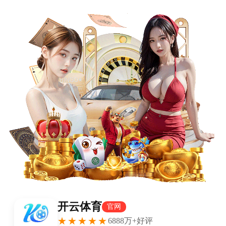
欢迎访问开云·体育(kaiyun)官方网站_KAIYUNAPP
开云注册网址-【观察】当湖人的防守下滑后，
他们开始靠什么赢球？
频道：
英超
日期：
2026-06-06
浏览：123
体坛周报全媒体记者 季孟年
在赛季初期的7连胜被猛龙终止之后，湖人队又在今天完成了本赛季
的第二次7连胜。
即便他们在背靠背对阵灰熊的比赛之中一度处于下风，但紫金军团最
终还是成功的完成了大逆转。与赛季之初的那波7连胜相比，如今湖
人队的防守似乎不再那么稳固，可他们又拥有了克敌制胜的新武器。
不断走高的三分球命中率，帮助湖人队的进攻升级。而决胜时刻的稳