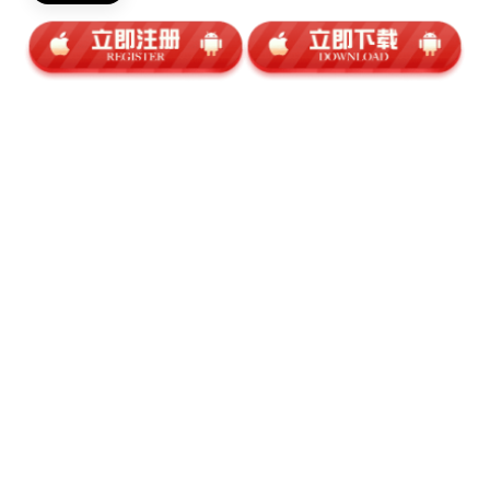
快艇球星卡瓦伊·莱昂纳德，长时间高居本赛季场均第四节得分榜的
首位。但是，全联盟最会打第四节的球队并非洛杉矶快艇，而是他们
的同城对手洛杉矶湖人。
今天对阵灰熊，湖人队又在第四节一度陷入了被动。在比赛结束之前
还有两分钟的时候，湖人队还落后灰熊队5分。可就在那之后，他们
却打出了一波9比0的高潮，从落后5分变成领先4分。事实上，湖人
队本赛季在关键时刻突出重围，已经不是第一次。根据统计，在比赛
最后5分钟，分差在5分以内的比赛之中，湖人队取得了7胜1负的战
绩。
湖人队之所以在关键时刻总能够逃出生天，关键原因还是在于两大巨
星的联袂表演。过去的十几年内，勒布朗·詹姆斯一直都是NBA最好
的关键先生之一。现如今随着年龄的增大，他的运动能力的确有所下
滑，但在关键时刻的把握性却原来越强。而浓眉哥安东尼·戴维斯在
关键时刻也总能发挥他的作用。今天对阵灰熊，正是他在关键时刻用
一记三分和一次补篮帮助湖人取胜。
当浓眉与勒布朗在关键时刻同时在场的时候，湖人队在攻防两端都是