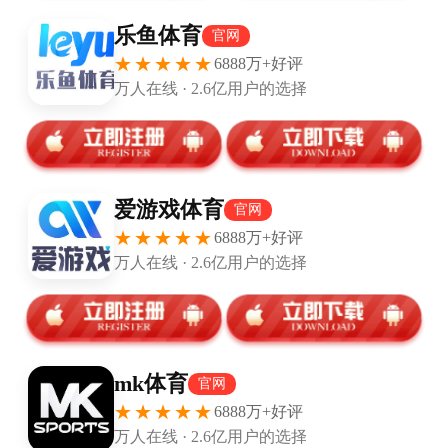
命中率低也是紫金军团最大的问题所在。因此今夏湖人队在组建阵容
的时候特意增加了三分射手的数量。如今看来，佩林卡的辛苦付出已
经得到了回报。
包括丹尼·格林、安东尼·戴维斯、波普在内的不少人，都拥有着出色
的三分球投射能力。尤其是波普与浓眉哥二人，他们的发挥更是超出
了管理层的预期。前者在赛季初期的发挥很令人失望，但却在7连胜
期间场均能够命中1.9记三分球，命中率也能达到59.1%，后者更是
把三分球当做了自己的常规武器之一。
对阵雷霆的时候，浓眉哥便用一记3+1助球队取胜。今晚迎战灰熊，
又是安东尼·戴维斯在关键时刻命中三分球。正因如此，沃格尔似乎
希望浓眉哥能够将自己的外线投射威胁进一步放大。
“安东尼·戴维斯可以稳定地命中三分，为球队打开空间，改变对方对
他的防守方式。我要求他在接下来的客场比赛之中，每场都要出手至
少5记三分球。”沃格尔说道。
决胜时刻，无人可挡紫金军团